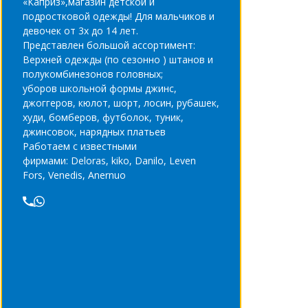
«Каприз»,магазин детской и
подростковой одежды! Для мальчиков и
девочек от 3х до 14 лет.
Представлен большой ассортимент:
Верхней одежды (по сезонно ) штанов и
полукомбинезонов головных;
уборов школьной формы джинс,
джоггеров, кюлот, шорт, лосин, рубашек,
худи, бомберов, футболок, туник,
джинсовок, нарядных платьев
Работаем с известными
фирмами: Deloras, kiko, Danilo, Leven
Fors, Venedis, Anernuo