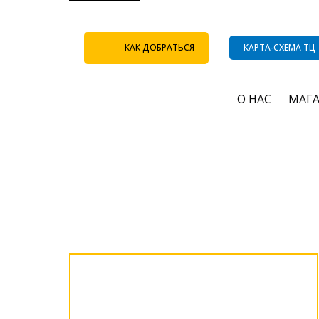
КАК ДОБРАТЬСЯ
КАРТА-СХЕМА ТЦ
О НАС
МАГ