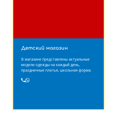
Детский магазин
В магазине представлены актуальные
модели одежды на каждый день,
праздничные платья, школьная форма.