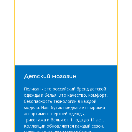
Детский магазин
Пеликан - это российский бренд детской
одежды и белья. Это качество, комфорт,
безопасность технологии в каждой
модели. Наш бутик предлагает широкий
ассортимент верхней одежды,
трикотажа и белья от 1 года до 11 лет.
Коллекции обновляются каждый сезон.