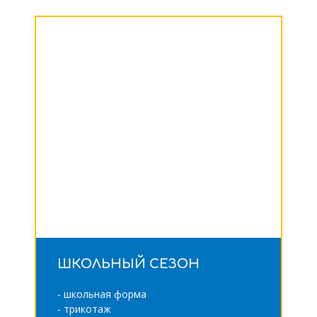
ШКОЛЬНЫЙ СЕЗОН
- школьная форма
- трикотаж