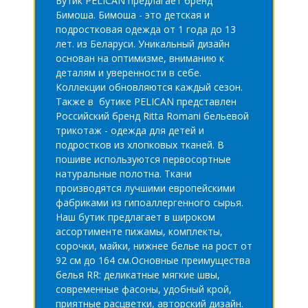
Бутик PELICAN предлагает бренд
Бимоша. Бимоша - это детская и
подростковая одежда от 1 года до 13
лет. из Беларуси. Уникальный дизайн
основан на оптимизме, вниманию к
деталям и уверенности в себе.
Коллекции обновляются каждый сезон.
Также в бутике PELICAN представлен
Российский бренд Ritta Romani бельевой
трикотаж - одежда для детей и
подростков из хлопковых тканей. В
пошиве используются первосортные
натуральные полотна. Ткани
производятся лучшими европейскими
фабриками из гипоаллергенного сырья.
Наш бутик предлагает в широком
ассортименте пижамы, комплекты,
сорочки, майки, нижнее белье на рост от
92 см до 164 см.Основные преимущества
белья RR: деликатные мягкие швы,
современные фасоны, удобный крой,
приятные расцветки, авторский дизайн.