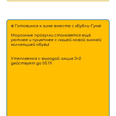
❄️ Готовимся к зиме вместе с «Бубль-Гум»!
Морозные прогулки становятся ещё
уютнее и приятнее с нашей новой зимней
коллекцией обуви!
Утепляемся с выгодой: акция 3=2
действует до 05.11!