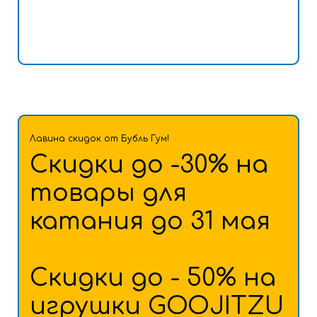
Лавина скидок от Бубль Гум!
Скидки до -30% на
товары для
катания до 31 мая
Скидки до - 50% на
игрушки GOOJITZU