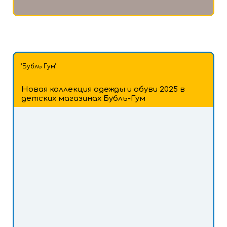
"Бубль Гум"
Новая коллекция одежды и обуви 2025 в
детских магазинах Бубль-Гум