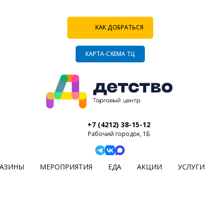
КАК ДОБРАТЬСЯ
КАРТА-СХЕМА ТЦ
+7 (4212) 38-15-12
Рабочий городок, 1Б
АЗИНЫ
МЕРОПРИЯТИЯ
ЕДА
АКЦИИ
УСЛУГИ