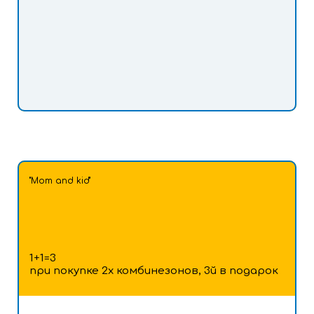
"Mom and kid"
1+1=3
при покупке 2х комбинезонов, 3й в подарок