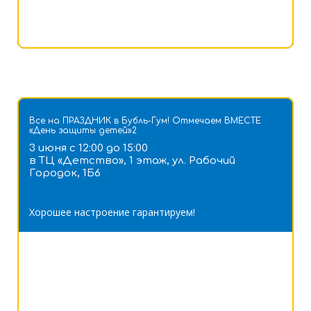
Все на ПРАЗДНИК в Бубль-Гум! Отмечаем ВМЕСТЕ
«День защиты детей»2
3 июня с 12:00 до 15:00
в ТЦ «Детство», 1 этаж, ул. Рабочий
Городок, 1Б6
Хорошее настроение гарантируем!