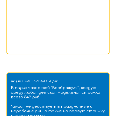
Акция "СЧАСТЛИВАЯ СРЕДА"
В парикмахерской "Воображуля", каждую
среду любая детская модельная стрижка
всего 549 руб.
*акция не действует в праздничные и
нерабочие дни, а также на первую стрижку
в жизни малыша