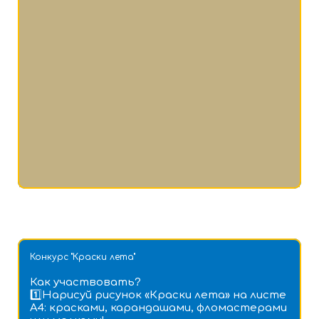
Конкурс "Краски лета"
Как участвовать?
1️⃣Нарисуй рисунок «Краски лета» на листе
А4: красками, карандашами, фломастерами