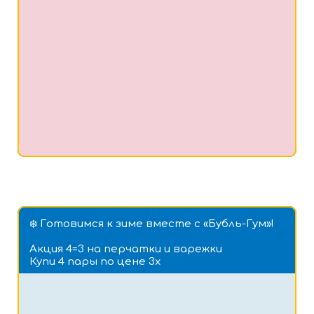
❄️ Готовимся к зиме вместе с «Бубль-Гум»!
Акция 4=3 на перчатки и варежки
Купи 4 пары по цене 3х