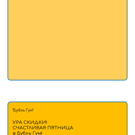
"Бубль Гум"
УРА СКИДКИ!
СЧАСТЛИВАЯ ПЯТНИЦА
в Бубль Гум!