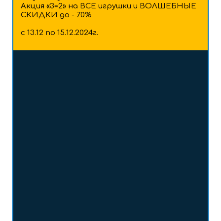
Акция «3=2» на ВСЕ игрушки и ВОЛШЕБНЫЕ
СКИДКИ до - 70%
с 13.12 по 15.12.2024г.