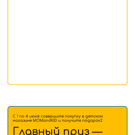
С 1 по 4 июня совершите покупку в детском
магазине MOMandKID и получите подарок2
Главный приз —