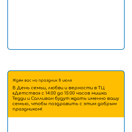
Ждём вас на праздник 8 июля
В День семьи, любви и верности в ТЦ
«Детство» с 14:00 до 15:00 часов мишка
Тедди и Салливан будут ждать именно вашу
семью, чтобы поздравить с этим добрым
праздником!