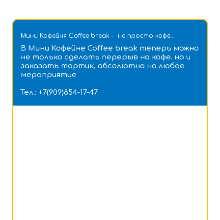
Мини Кофейня Coffee break - не просто кофе...
В Мини Кофейне Coffee break теперь можно
не только сделать перерыв на кофе. но и
заказать тортик, абсолютно на любое
мероприятие
Тел.: +7(909)854-17-47