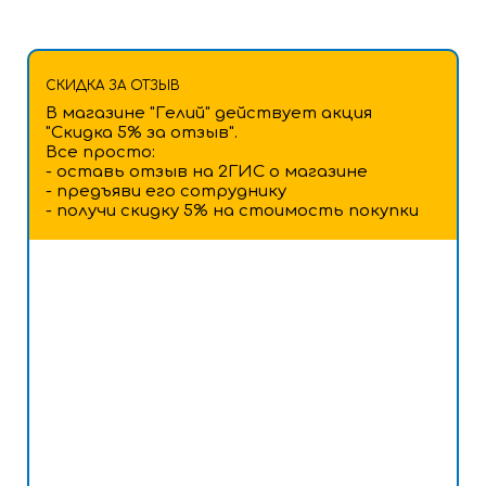
СКИДКА ЗА ОТЗЫВ
В магазине "Гелий" действует акция
"Скидка 5% за отзыв".
Все просто:
- оставь отзыв на 2ГИС о магазине
- предъяви его сотруднику
- получи скидку 5% на стоимость покупки