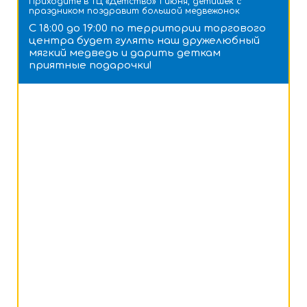
Приходите в ТЦ «Детство» 1 июня, детишек с
праздником поздравит большой медвежонок
С 18:00 до 19:00 по территории торгового
центра будет гулять наш дружелюбный
мягкий медведь и дарить деткам
приятные подарочки!